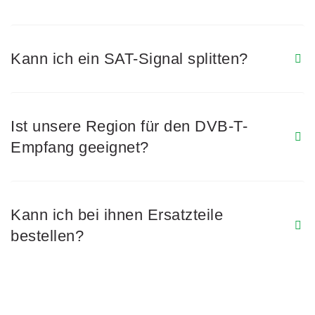
Kann ich ein SAT-Signal splitten?
Ist unsere Region für den DVB-T-
Empfang geeignet?
Kann ich bei ihnen Ersatzteile
bestellen?