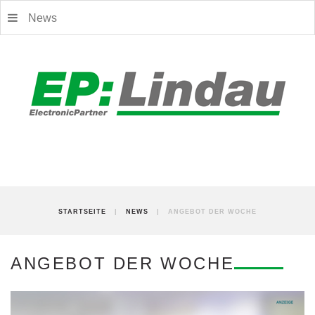
News
STARTSEITE
|
NEWS
|
ANGEBOT DER WOCHE
ANGEBOT DER WOCHE